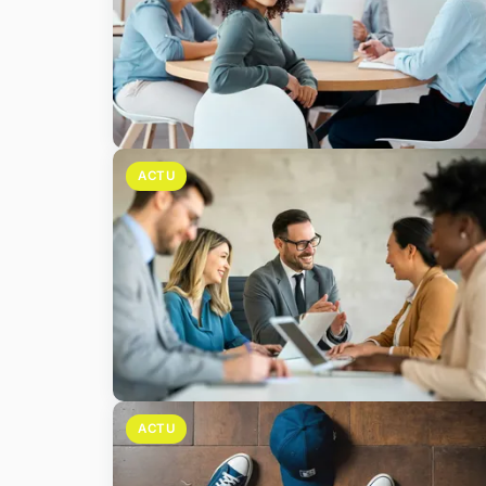
ACTU
ACTU