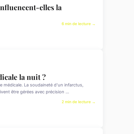
nfluencent-elles la
6 min de lecture →
cale la nuit ?
nce médicale. La soudaineté d'un infarctus,
vent être gérées avec précision ...
2 min de lecture →