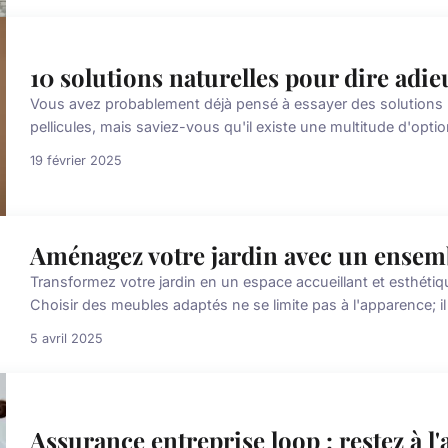
10 solutions naturelles pour dire adie
Vous avez probablement déjà pensé à essayer des solutions 
pellicules, mais saviez-vous qu'il existe une multitude d'option
19 février 2025
Aménagez votre jardin avec un ensembl
Transformez votre jardin en un espace accueillant et esthétiq
Choisir des meubles adaptés ne se limite pas à l'apparence; il 
5 avril 2025
Assurance entreprise loop : restez à l