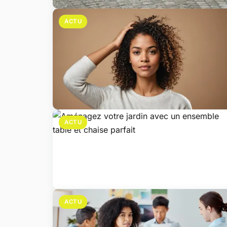
ACTU
ACTU
ACTU