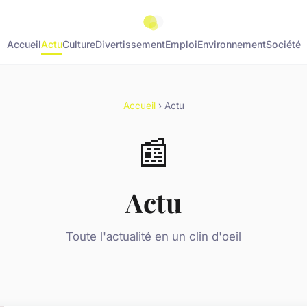
Accueil
Actu
Culture
Divertissement
Emploi
Environnement
Société
Accueil
› Actu
📰
Actu
Toute l'actualité en un clin d'oeil