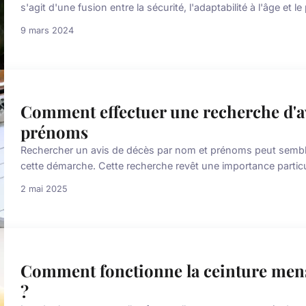
s'agit d'une fusion entre la sécurité, l'adaptabilité à l'âge et le p
9 mars 2024
Comment effectuer une recherche d'av
prénoms
Rechercher un avis de décès par nom et prénoms peut sembler
cette démarche. Cette recherche revêt une importance particu
2 mai 2025
Comment fonctionne la ceinture mens
?