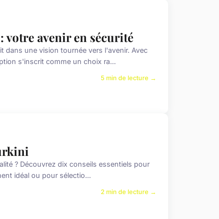
 votre avenir en sécurité
t dans une vision tournée vers l'avenir. Avec
ption s'inscrit comme un choix ra...
5 min de lecture →
urkini
nalité ? Découvrez dix conseils essentiels pour
ent idéal ou pour sélectio...
2 min de lecture →