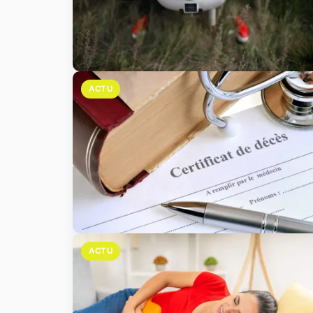
ACTU
ACTU