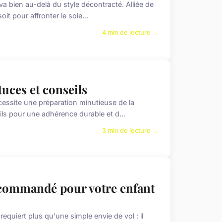
a bien au-delà du style décontracté. Alliée de
oit pour affronter le sole...
4 min de lecture →
tuces et conseils
écessite une préparation minutieuse de la
ls pour une adhérence durable et d...
3 min de lecture →
écommandé pour votre enfant
equiert plus qu'une simple envie de vol : il