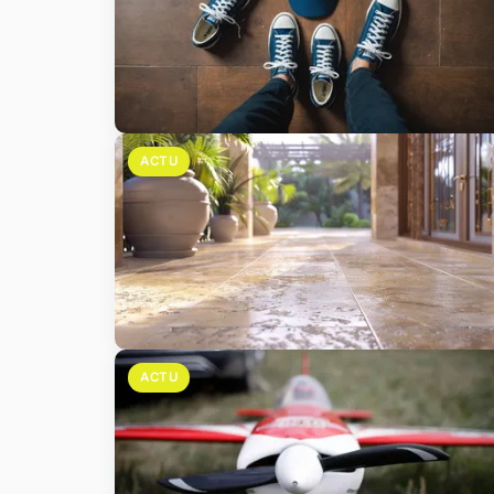
ACTU
ACTU