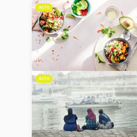
ACTU
ACTU