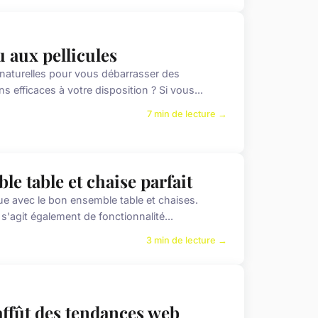
u aux pellicules
naturelles pour vous débarrasser des
s efficaces à votre disposition ? Si vous...
7 min de lecture →
e table et chaise parfait
ue avec le bon ensemble table et chaises.
s'agit également de fonctionnalité...
3 min de lecture →
'affût des tendances web