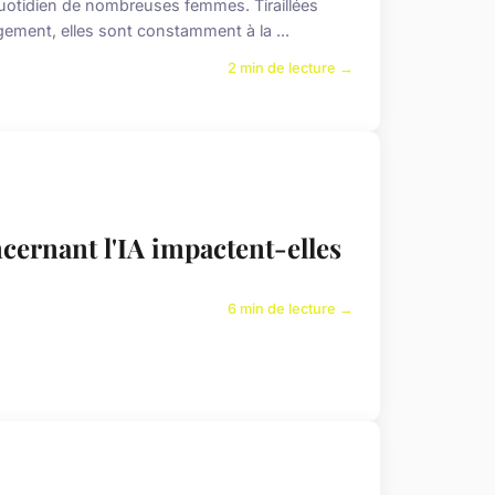
uotidien de nombreuses femmes. Tiraillées
agement, elles sont constamment à la ...
2 min de lecture →
cernant l'IA impactent-elles
6 min de lecture →