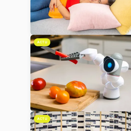
ACTU
ACTU