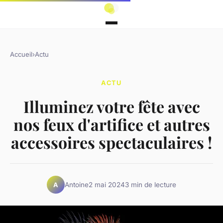
Accueil
›
Actu
ACTU
Illuminez votre fête avec
nos feux d'artifice et autres
accessoires spectaculaires !
Antoine
2 mai 2024
3 min de lecture
A