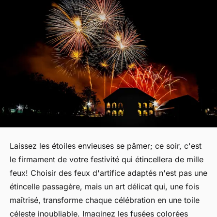
Laissez les étoiles envieuses se pâmer; ce soir, c'est
le firmament de votre festivité qui étincellera de mille
feux! Choisir des feux d'artifice adaptés n'est pas une
étincelle passagère, mais un art délicat qui, une fois
maîtrisé, transforme chaque célébration en une toile
céleste inoubliable. Imaginez les fusées colorées