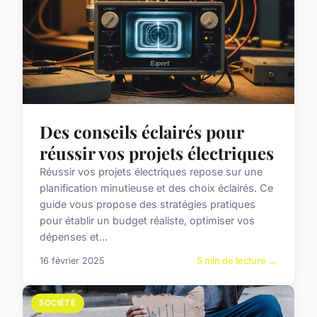
Des conseils éclairés pour
réussir vos projets électriques
Réussir vos projets électriques repose sur une
planification minutieuse et des choix éclairés. Ce
guide vous propose des stratégies pratiques
pour établir un budget réaliste, optimiser vos
dépenses et...
16 février 2025
5 min de lecture →
SOCIÉTÉ