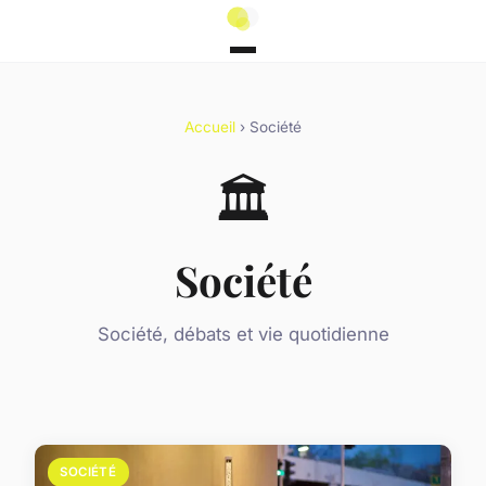
Accueil
› Société
🏛️
Société
Société, débats et vie quotidienne
SOCIÉTÉ