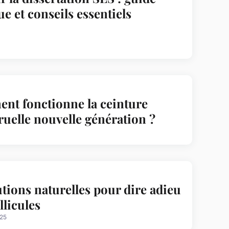
ue et conseils essentiels
nt fonctionne la ceinture
uelle nouvelle génération ?
utions naturelles pour dire adieu
llicules
025