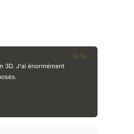
ion 3D. J'ai énormément
posés.