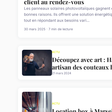
client au rendez-vous
Les panneaux solaires photovoltaïques gagnent e
bonnes raisons. Ils offrent une solution énergéti
tout en répondant aux besoins vari...
30 mars 2025 · 7 min de lecture
ACTU
Découpez avec art : 
artisan des couteaux 
21 mars 2024
ACTU
Location box à Marseil