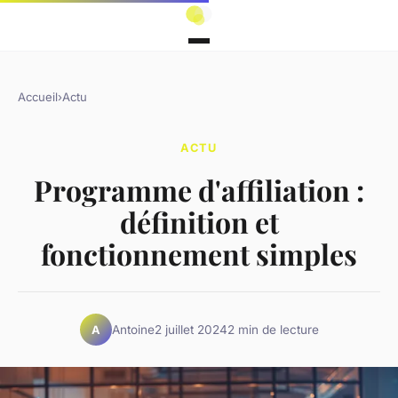
Accueil
›
Actu
ACTU
Programme d'affiliation :
définition et
fonctionnement simples
Antoine
2 juillet 2024
2 min de lecture
A