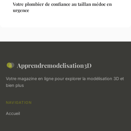
Votre plombier de confiance au taillan médoc en
urgence
Apprendremodelisation3D
Votre magazine en ligne pour explorer la modélisation 3D et
bien plus
NAVIGATION
Accueil