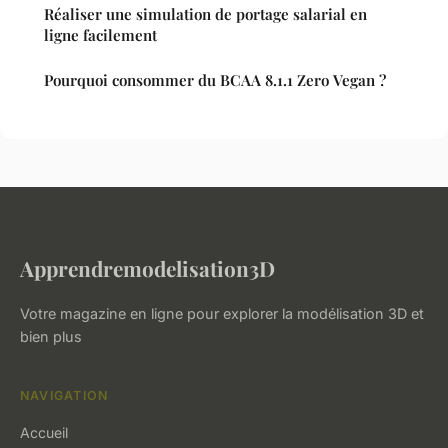
Réaliser une simulation de portage salarial en
ligne facilement
Pourquoi consommer du BCAA 8.1.1 Zero Vegan ?
Apprendremodelisation3D
Votre magazine en ligne pour explorer la modélisation 3D et
bien plus
NAVIGATION
Accueil