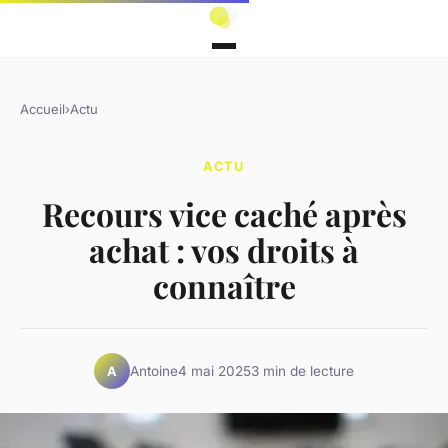
Accueil
›
Actu
ACTU
Recours vice caché après
achat : vos droits à
connaître
Antoine
4 mai 2025
3 min de lecture
A