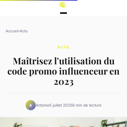
Accueil
›
Actu
ACTU
Maîtrisez l'utilisation du
code promo influenceur en
2023
Antoine
5 juillet 2025
6 min de lecture
A