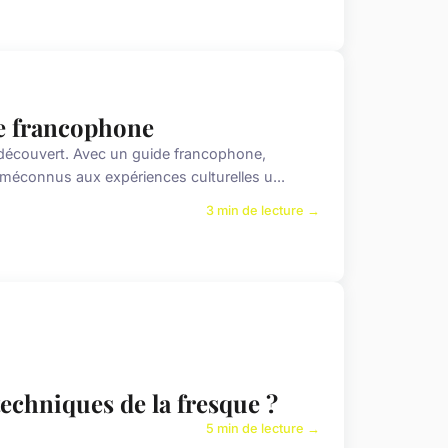
de francophone
e découvert. Avec un guide francophone,
 méconnus aux expériences culturelles u...
3 min de lecture →
techniques de la fresque ?
5 min de lecture →