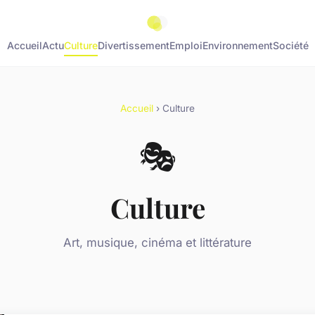
Accueil
Actu
Culture
Divertissement
Emploi
Environnement
Société
Accueil
› Culture
🎭
Culture
Art, musique, cinéma et littérature