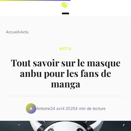
Accueil
›
Actu
ACTU
Tout savoir sur le masque
anbu pour les fans de
manga
Antoine
24 avril 2025
4 min de lecture
A