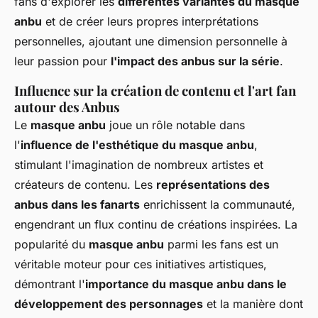
fans d'explorer les
différentes variantes du masque
anbu
et de créer leurs propres interprétations
personnelles, ajoutant une dimension personnelle à
leur passion pour
l'impact des anbus sur la série
.
Influence sur la création de contenu et l'art fan
autour des Anbus
Le
masque anbu
joue un rôle notable dans
l'
influence de l'esthétique du masque anbu
,
stimulant l'imagination de nombreux artistes et
créateurs de contenu. Les
représentations des
anbus dans les fanarts
enrichissent la communauté,
engendrant un flux continu de créations inspirées. La
popularité du
masque anbu
parmi les fans est un
véritable moteur pour ces initiatives artistiques,
démontrant l'
importance du masque anbu dans le
développement des personnages
et la manière dont