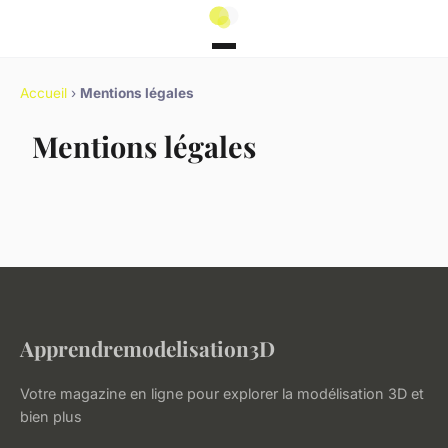
Accueil
›
Mentions légales
Mentions légales
Apprendremodelisation3D
Votre magazine en ligne pour explorer la modélisation 3D et
bien plus