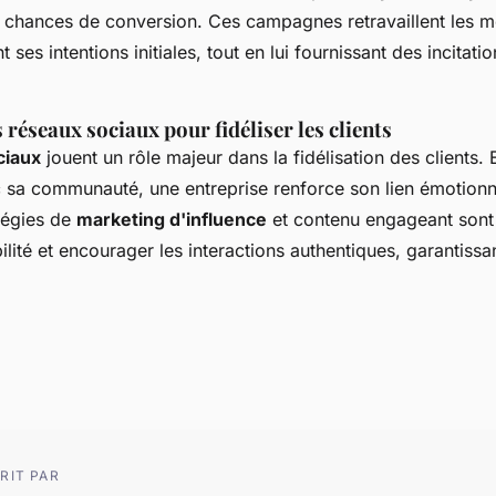
 chances de conversion. Ces campagnes retravaillent les 
t ses intentions initiales, tout en lui fournissant des incitatio
s réseaux sociaux pour fidéliser les clients
ciaux
jouent un rôle majeur dans la fidélisation des clients.
 sa communauté, une entreprise renforce son lien émotionn
atégies de
marketing d'influence
et contenu engageant sont 
bilité et encourager les interactions authentiques, garantissa
RIT PAR