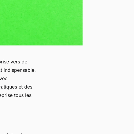
rise vers de
t indispensable.
avec
ratiques et des
eprise tous les