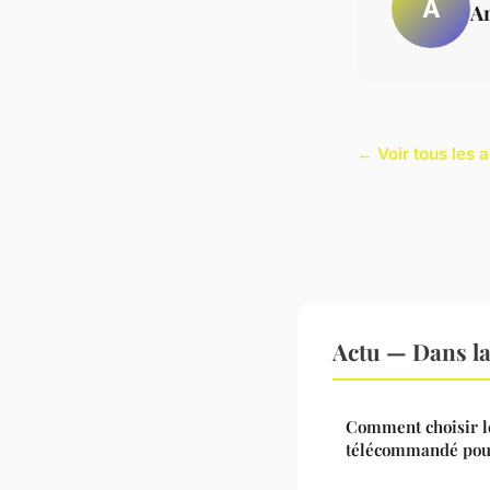
A
A
← Voir tous les a
Actu — Dans l
Comment choisir le
télécommandé pour