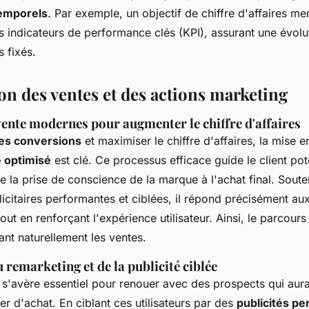
Temporels
. Par exemple, un objectif de chiffre d'affaires me
s indicateurs de performance clés (KPI), assurant une évolu
s fixés.
on des ventes et des actions marketing
vente modernes pour augmenter le chiffre d'affaires
les conversions
et maximiser le chiffre d'affaires, la mise e
e optimisé
est clé. Ce processus efficace guide le client pote
 la prise de conscience de la marque à l'achat final. Sout
citaires performantes et ciblées, il répond précisément au
t en renforçant l'expérience utilisateur. Ainsi, le parcours 
tant naturellement les ventes.
remarketing et de la publicité ciblée
s'avère essentiel pour renouer avec des prospects qui aurai
uer d'achat. En ciblant ces utilisateurs par des
publicités pe