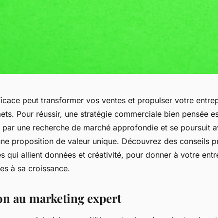
icace peut transformer vos ventes et propulser votre entrep
s. Pour réussir, une stratégie commerciale bien pensée es
par une recherche de marché approfondie et se poursuit 
une proposition de valeur unique. Découvrez des conseils p
s qui allient données et créativité, pour donner à votre entr
es à sa croissance.
on au marketing expert