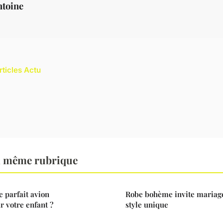
ntoine
rticles Actu
a même rubrique
 parfait avion
Robe bohème invite mariage 
 votre enfant ?
style unique