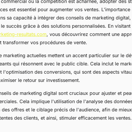
 commercial où la compétition est acharnée, adopter des st
aces est essentiel pour augmenter vos ventes. L'importance
ns sa capacité à intégrer des conseils de marketing digital, 
 le succès grâce à des solutions personnalisées. En visitant
keting-resultats.com
, vous découvrirez comment une app
 transformer vos procédures de vente.
e marketing actuelles mettent un accent particulier sur le 
nts qui résonnent avec le public cible. Cela inclut le mark
t l'optimisation des conversions, qui sont des aspects vita
ximiser le retour sur investissement.
nseils de marketing digital sont cruciaux pour ajuster et pea
ciales. Cela implique l'utilisation de l'analyse des données
 des offres et le ciblage précis de l'audience, afin de mie
entes des clients, et ainsi, stimuler efficacement les ventes.