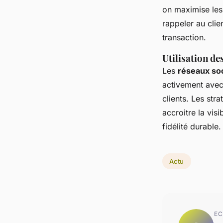
on maximise les
rappeler au clien
transaction.
Utilisation de
Les
réseaux so
activement avec
clients. Les str
accroitre la visi
fidélité durable.
Actu
EC