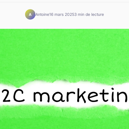
Antoine
16 mars 2025
3 min de lecture
A