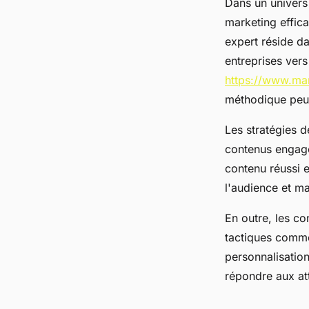
Dans un univers
marketing effic
expert réside da
entreprises vers
https://www.mar
méthodique peut
Les stratégies d
contenus engagea
contenu réussi e
l'audience et ma
En outre, les co
tactiques commer
personnalisation
répondre aux att