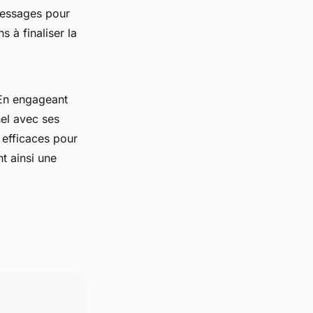
messages pour
ns à finaliser la
 En engageant
el avec ses
efficaces pour
nt ainsi une