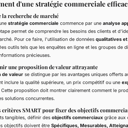
ent d'une stratégie commerciale efficac
 la recherche de marché
'une
stratégie commerciale
commence par une
analyse ap
étape permet de comprendre les besoins des clients et d'iden
ché. Pour ce faire, l'utilisation de données
qualitatives et
 Des outils tels que les enquêtes en ligne et les groupes de 
 informations précieuses.
ir une proposition de valeur attrayante
n de valeur
se distingue par les avantages uniques offerts a
 inclure la qualité supérieure, un prix compétitif ou une
ex
. Cette proposition doit montrer clairement comment le prod
es solutions concurrentes.
es critères SMART pour fixer des objectifs commerci
ts tangibles, définir des
objectifs commerciaux
grâce aux 
es objectifs doivent être
Spécifiques, Mesurables, Atteigna