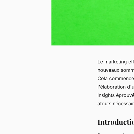
Le marketing eff
nouveaux sommet
Cela commence 
l'élaboration d'
insights éprouvé
atouts nécessair
Introducti