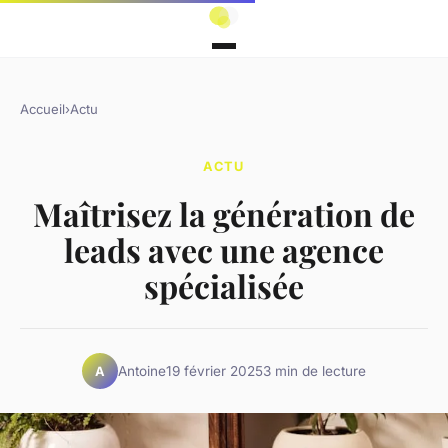
Accueil
›
Actu
ACTU
Maîtrisez la génération de
leads avec une agence
spécialisée
Antoine
19 février 2025
3 min de lecture
A