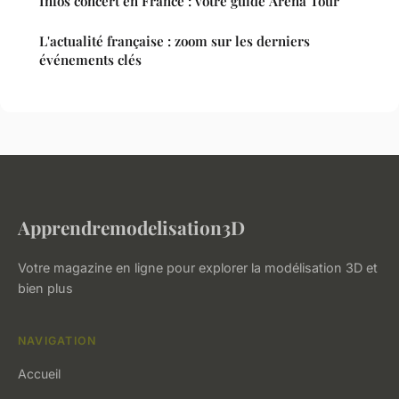
Infos concert en France : votre guide Arena Tour
L'actualité française : zoom sur les derniers
événements clés
Apprendremodelisation3D
Votre magazine en ligne pour explorer la modélisation 3D et
bien plus
NAVIGATION
Accueil