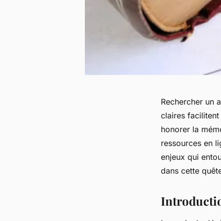
Rechercher un a
claires facilite
honorer la mémo
ressources en l
enjeux qui ento
dans cette quêt
Introductio