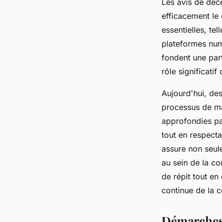
Les avis de déc
efficacement le 
essentielles, te
plateformes num
fondent une part
rôle significati
Aujourd'hui, de
processus de ma
approfondies pa
tout en respecta
assure non seul
au sein de la c
de répit tout en
continue de la
Démarches 