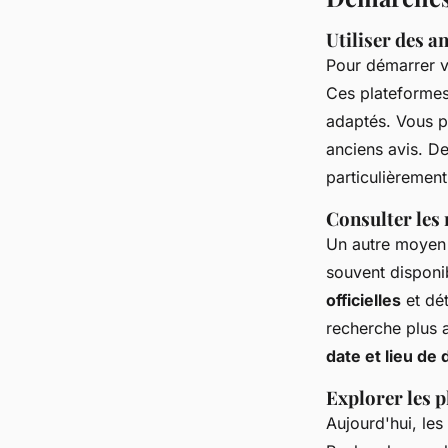
Utiliser des a
Pour démarrer 
Ces plateformes 
adaptés. Vous p
anciens avis. D
particulièrement
Consulter les r
Un autre moyen 
souvent disponi
officielles
et dét
recherche plus 
date et lieu de
Explorer les 
Aujourd'hui, les