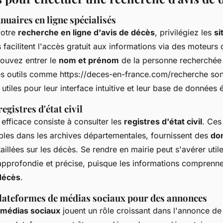
nnuaires en ligne spécialisés
votre
recherche en ligne d'avis de décès
, privilégiez les
si
facilitent l'accès gratuit aux informations via des moteurs
ouvez entrer le
nom et prénom
de la personne recherchée p
es outils comme https://deces-en-france.com/recherche son
 utiles pour leur interface intuitive et leur base de données 
egistres d'état civil
efficace consiste à consulter les
registres d'état civil
. Ces
bles dans les archives départementales, fournissent des
do
aillées sur les décès. Se rendre en mairie peut s'avérer util
approfondie et précise, puisque les informations comprenne
 décès
.
plateformes de médias sociaux pour des annonces
médias sociaux
jouent un rôle croissant dans l'annonce de