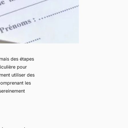
mais des étapes
iculière pour
ent utiliser des
comprenant les
sereinement