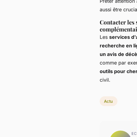
Prêter attention
aussi être crucia
Contacter les 
complémentai
Les
services d
recherche en li
un avis de déc
comme par exemp
outils pour che
civil.
Actu
EC