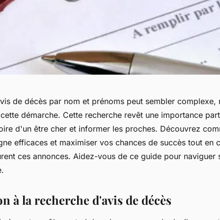
vis de décès par nom et prénoms peut sembler complexe, 
nt cette démarche. Cette recherche revêt une importance part
ire d'un être cher et informer les proches. Découvrez comm
igne efficaces et maximiser vos chances de succès tout en 
urent ces annonces. Aidez-vous de ce guide pour naviguer 
e.
n à la recherche d'avis de décès