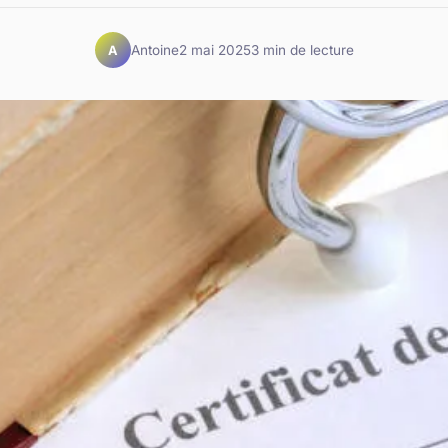
Antoine
2 mai 2025
3 min de lecture
A