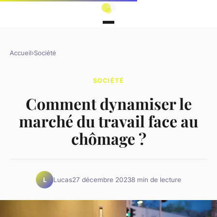
Accueil
›
Société
SOCIÉTÉ
Comment dynamiser le
marché du travail face au
chômage ?
Lucas
27 décembre 2023
8 min de lecture
L