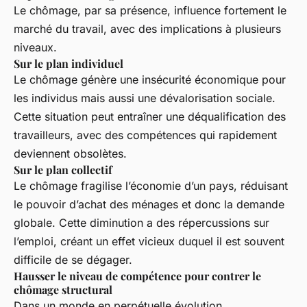
Le chômage, par sa présence, influence fortement le
marché du travail, avec des implications à plusieurs
niveaux.
Sur le plan individuel
Le chômage génère une insécurité économique pour
les individus mais aussi une dévalorisation sociale.
Cette situation peut entraîner une déqualification des
travailleurs, avec des compétences qui rapidement
deviennent obsolètes.
Sur le plan collectif
Le chômage fragilise l’économie d’un pays, réduisant
le pouvoir d’achat des ménages et donc la demande
globale. Cette diminution a des répercussions sur
l’emploi, créant un effet vicieux duquel il est souvent
difficile de se dégager.
Hausser le niveau de compétence pour contrer le
chômage structural
Dans un monde en perpétuelle évolution