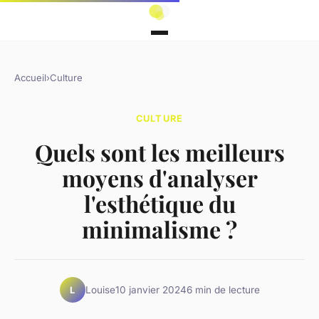
Accueil
›
Culture
CULTURE
Quels sont les meilleurs
moyens d'analyser
l'esthétique du
minimalisme ?
Louise
10 janvier 2024
6 min de lecture
L