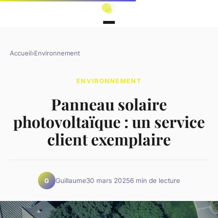
Accueil
›
Environnement
ENVIRONNEMENT
Panneau solaire
photovoltaïque : un service
client exemplaire
Guillaume
30 mars 2025
6 min de lecture
G