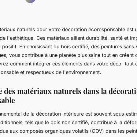
ériaux naturels pour votre décoration écoresponsable est u
de l'esthétique. Ces matériaux allient durabilité, santé et im
positif. En choisissant du bois certifié, des peintures san
ues, vous contribue à une planète plus saine tout en créant d
rez comment intégrer ces éléments dans votre décor tout e
sponsable et respectueux de l'environnement.
 des matériaux naturels dans la décorat
sable
nemental de la décoration intérieure est souvent sous-estimé
ditionnels, tels que le bois non certifié, contribue à la défor
n due aux composés organiques volatils (COV) dans les pein