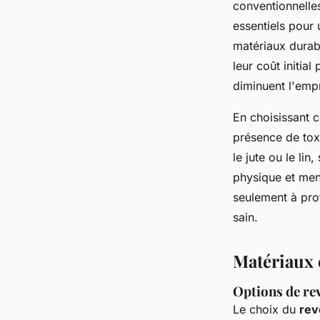
conventionnelle
essentiels pour
matériaux durab
leur coût initial
diminuent l'empr
En choisissant c
présence de toxi
le jute ou le lin
physique et ment
seulement à prot
sain.
Matériaux 
Options de re
Le choix du
rev