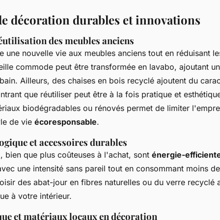
de décoration durables et innovations
éutilisation des meubles anciens
e une nouvelle vie aux meubles anciens tout en réduisant le
eille commode peut être transformée en lavabo, ajoutant u
 bain. Ailleurs, des chaises en bois recyclé ajoutent du carac
rant que réutiliser peut être à la fois pratique et esthétiqu
tériaux biodégradables ou rénovés permet de limiter l'empre
yle de vie
écoresponsable
.
ogique et accessoires durables
D
, bien que plus coûteuses à l'achat, sont
énergie-efficient
 avec une intensité sans pareil tout en consommant moins d
oisir des abat-jour en fibres naturelles ou du verre recyclé 
e à votre intérieur.
que et matériaux locaux en décoration