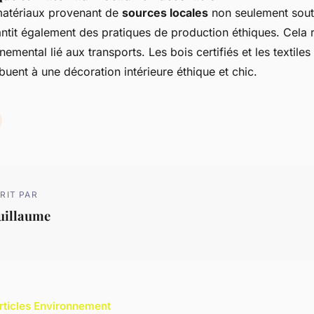
 matériaux provenant de
sources locales
non seulement sout
antit également des pratiques de production éthiques. Cela 
emental lié aux transports. Les bois certifiés et les textiles
ibuent à une décoration intérieure éthique et chic.
RIT PAR
uillaume
articles Environnement