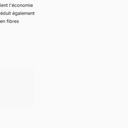
ient l'économie
réduit également
 en fibres