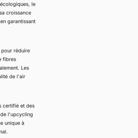
 écologiques, le
sa croissance
 en garantissant
r pour réduire
e fibres
calement. Les
ité de l'air
certifié et des
 de l'upcycling
he unique à
mal.