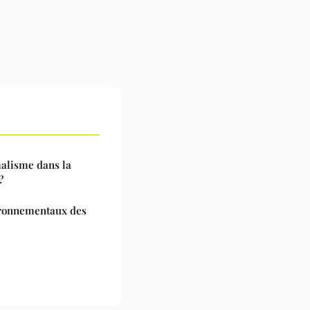
alisme dans la
?
ironnementaux des