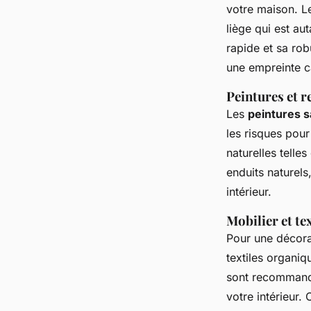
votre maison. Le
liège qui est au
rapide et sa rob
une empreinte c
Peintures et 
Les
peintures 
les risques pour
naturelles telle
enduits naturels
intérieur.
Mobilier et te
Pour une décora
textiles organiq
sont recomman
votre intérieur