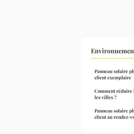
Environnement
Panneau solaire ph
client exemplaire
Comment réduire l
les villes ?
Panneau solaire pho
client au rendez-v