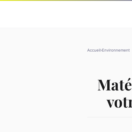
Accueil
›
Environnement
Matér
vot