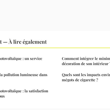
 — À lire également
otovoltaïque : un service
Comment intégrer le minim
décoration de son intérieur 
a pollution lumineuse dans
Quels sont les impacts env
mégots de cigarette ?
tovoltaïque : la satisfaction
ous