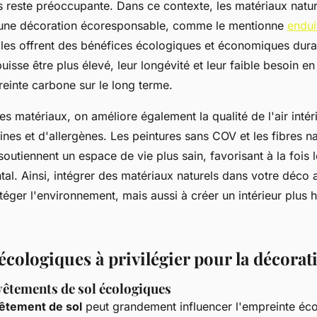
s reste préoccupante. Dans ce contexte, les matériaux natu
 une décoration écoresponsable, comme le mentionne
endui
les offrent des bénéfices écologiques et économiques dura
 puisse être plus élevé, leur longévité et leur faible besoin en
einte carbone sur le long terme.
es matériaux, on améliore également la qualité de l'air intéri
nes et d'allergènes. Les peintures sans COV et les fibres 
, soutiennent un espace de vie plus sain, favorisant à la fois 
al. Ainsi, intégrer des matériaux naturels dans votre déco 
éger l'environnement, mais aussi à créer un intérieur plus 
écologiques à privilégier pour la décorat
vêtements de sol écologiques
êtement de sol
peut grandement influencer l'empreinte éc