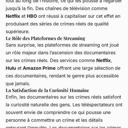
tout au long de l’histoire, ce qui les pousse à regarder
jusqu’à la fin. Des chaînes de télévision comme
Netflix
et
HBO
ont réussi à capitaliser sur cet effet en
produisant des séries de crimes réels de qualité
supérieure.
Le Rôle des Plateformes de Streaming
Sans surprise, les plateformes de streaming ont joué
un rôle majeur dans l’ascension des documentaires
sur les crimes réels. Des services comme
Netflix
,
Hulu
et
Amazon Prime
offrent une large sélection de
ces documentaires, rendant le genre plus accessible
que jamais.
La Satisfaction de la Curiosité Humaine
Enfin, les documentaires sur les crimes réels satisfont
la curiosité naturelle des gens. Les téléspectateurs ont
souvent envie de comprendre ce qui pousse une
personne à commettre un crime et les détails
entourant l’enquête. Les documentaires sur les crimes