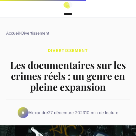
Accueil
›
Divertissement
DIVERTISSEMENT
Les documentaires sur les
crimes réels : un genre en
pleine expansion
Alexandre
27 décembre 2023
10 min de lecture
A