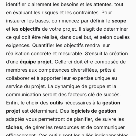
identifier clairement les besoins et les attentes, tout
en évaluant les risques et les contraintes. Pour
instaurer les bases, commencez par définir le
scope
et les
objectifs
de votre projet. Il s’agit de déterminer
ce qui doit être réalisé, dans quel but, et selon quelles
exigences. Quantifier les objectifs rendra leur
réalisation concrète et mesurable. S’ensuit la création
d’une
équipe projet
. Celle-ci doit être composée de
membres aux compétences diversifiées, prêts à
collaborer et à apporter leur expertise unique au
service du projet. La dynamique de groupe et la
communication seront des facteurs clé de succès.
Enfin, le choix des
outils
nécessaires à la
gestion
projet
est déterminant. Des
logiciels de gestion
adaptés vous permettront de planifier, de suivre les
tâches
, de gérer les ressources et de communiquer
efficacement. Ces outils sont les alliés indispensables