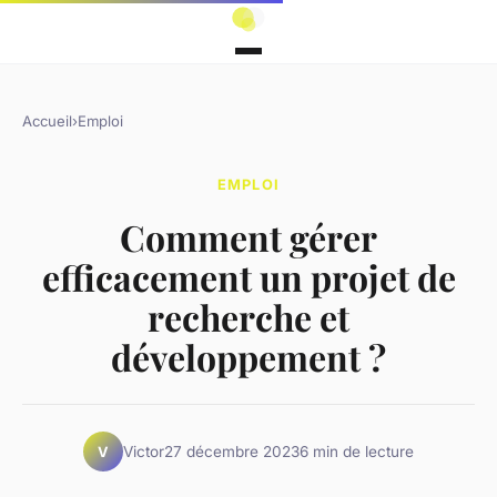
Accueil
›
Emploi
EMPLOI
Comment gérer
efficacement un projet de
recherche et
développement ?
Victor
27 décembre 2023
6 min de lecture
V